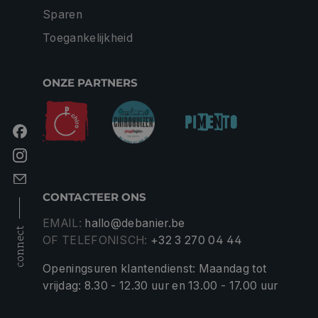
Sparen
Toegankelijkheid
ONZE PARTNERS
CONTACTEER ONS
EMAIL:
hallo@debanier.be
connect
OF TELEFONISCH:
+32 3 270 04 44
Openingsuren klantendienst: Maandag tot
vrijdag: 8.30 - 12.30 uur en 13.00 - 17.00 uur