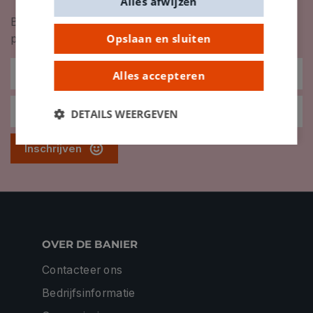
Alles afwijzen
Blijf op de hoogte van nieuwigheden, inspiratie,
Opslaan en sluiten
promoties en meer!
Alles accepteren
DETAILS WEERGEVEN
Inschrijven
OVER DE BANIER
Contacteer ons
Bedrijfsinformatie