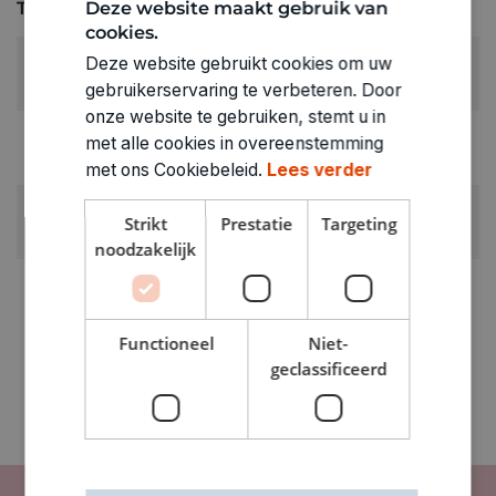
Technische specificaties
Deze website maakt gebruik van
cookies.
RUBRIEK:
Deze website gebruikt cookies om uw
Pakketten & koffers
gebruikerservaring te verbeteren. Door
onze website te gebruiken, stemt u in
GEWICHT
met alle cookies in overeenstemming
0.175kg
met ons Cookiebeleid.
Lees verder
ARTIKELNUMMER
Strikt
Prestatie
Targeting
0378510
noodzakelijk
Functioneel
Niet-
geclassificeerd