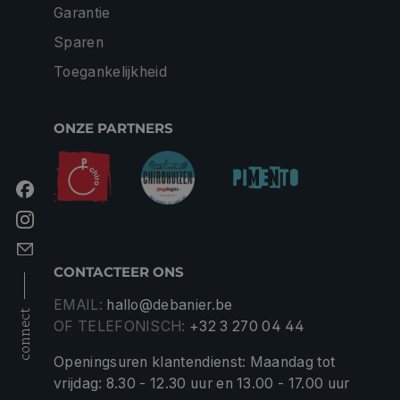
Garantie
Sparen
Toegankelijkheid
ONZE PARTNERS
CONTACTEER ONS
EMAIL:
hallo@debanier.be
connect
OF TELEFONISCH:
+32 3 270 04 44
Openingsuren klantendienst: Maandag tot
vrijdag: 8.30 - 12.30 uur en 13.00 - 17.00 uur