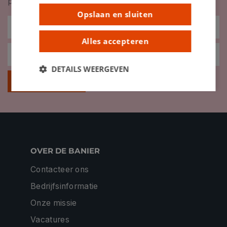
promoties en meer!
Opslaan en sluiten
Alles accepteren
DETAILS WEERGEVEN
Inschrijven
OVER DE BANIER
Contacteer ons
Bedrijfsinformatie
Onze missie
Vacatures