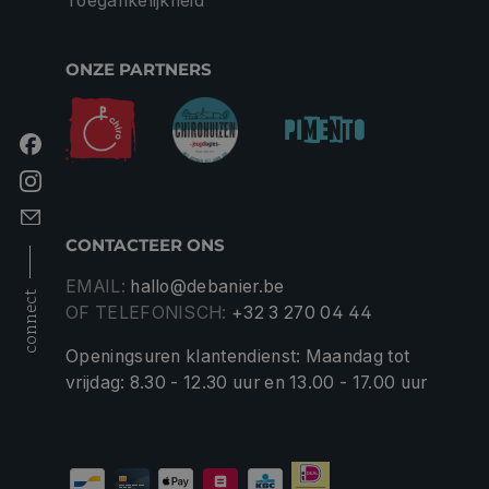
Toegankelijkheid
ONZE PARTNERS
CONTACTEER ONS
EMAIL:
hallo@debanier.be
connect
OF TELEFONISCH:
+32 3 270 04 44
Openingsuren klantendienst: Maandag tot
vrijdag: 8.30 - 12.30 uur en 13.00 - 17.00 uur