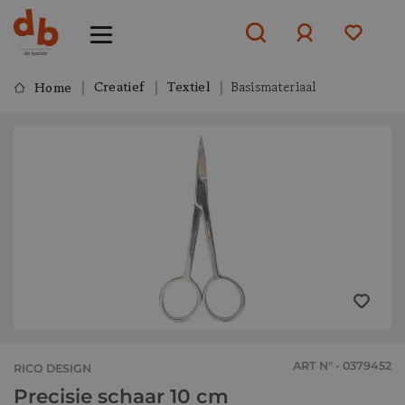
Creatief
Textiel
Basismateriaal
Home
Aanmelden
of
aanmelden
ART N° - 0379452
RICO DESIGN
Precisie schaar 10 cm