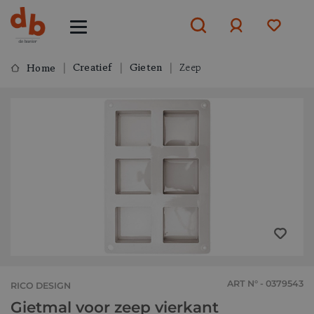
Creatief
Gieten
Zeep
Home
Aanmelden
of
aanmelden
ART N° - 0379543
RICO DESIGN
Gietmal voor zeep vierkant