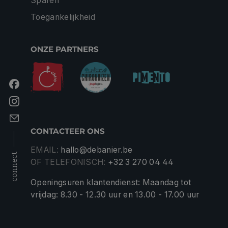
Sparen
Toegankelijkheid
ONZE PARTNERS
CONTACTEER ONS
EMAIL:
hallo@debanier.be
connect
OF TELEFONISCH:
+32 3 270 04 44
Openingsuren klantendienst: Maandag tot
vrijdag: 8.30 - 12.30 uur en 13.00 - 17.00 uur