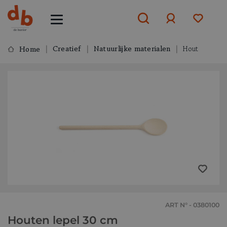
Creatief
Natuurlijke materialen
Hout
Home
Aanmelden
of
aanmelden
ART N° - 0380100
Houten lepel 30 cm