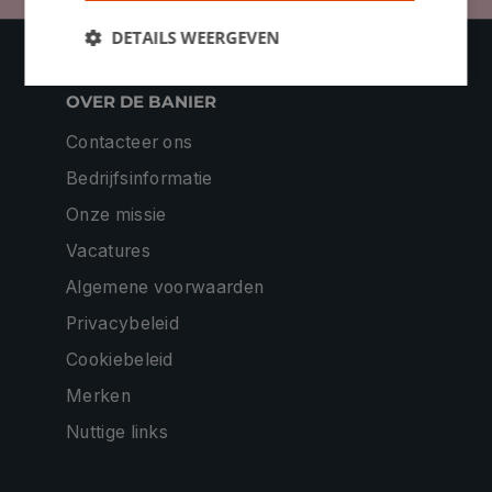
DETAILS WEERGEVEN
OVER DE BANIER
Contacteer ons
Bedrijfsinformatie
Onze missie
Vacatures
Algemene voorwaarden
Privacybeleid
Cookiebeleid
Merken
Nuttige links