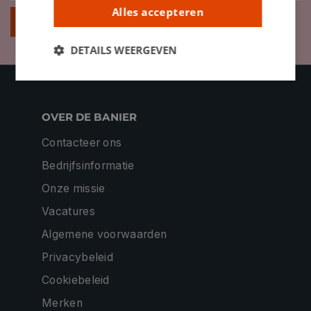
Alles accepteren
Inschrijven
DETAILS WEERGEVEN
OVER DE BANIER
Contacteer ons
Bedrijfsinformatie
Onze missie
Vacatures
Algemene voorwaarden
Privacybeleid
Cookiebeleid
Merken