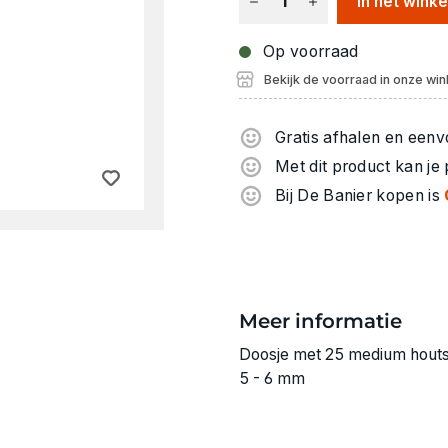
In het wink
Op voorraad
Bekijk de voorraad in onze win
Gratis afhalen en eenv
Met dit product kan je
Bij De Banier kopen is
Meer informatie
Doosje met 25 medium houts
5 - 6 mm