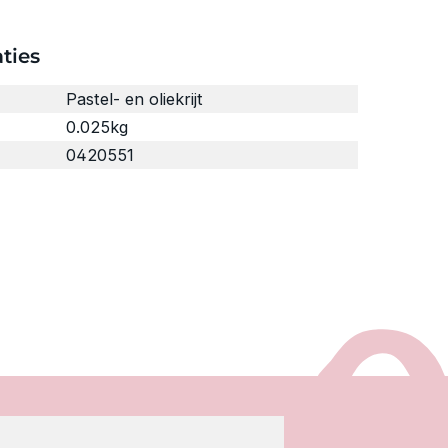
ties
Pastel- en oliekrijt
0.025kg
0420551