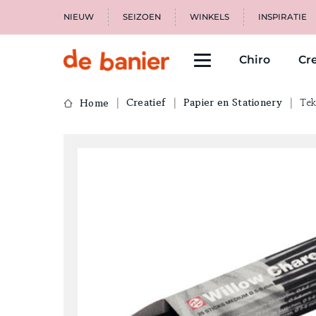
NIEUW
SEIZOEN
WINKELS
INSPIRATIE
Chiro
Cre
Creatief
Papier en Stationery
Te
Home