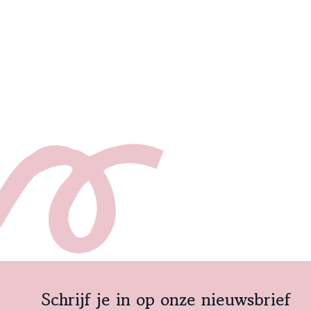
Schrijf je in op onze nieuwsbrief