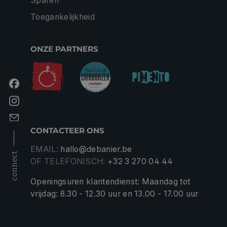
Sparen
Toegankelijkheid
ONZE PARTNERS
CONTACTEER ONS
EMAIL:
hallo@debanier.be
connect
OF TELEFONISCH:
+32 3 270 04 44
Openingsuren klantendienst: Maandag tot
vrijdag: 8.30 - 12.30 uur en 13.00 - 17.00 uur