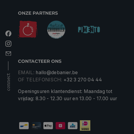
ONZE PARTNERS
CONTACTEER ONS
EMAIL:
hallo@debanier.be
connect
OF TELEFONISCH:
+32 3 270 04 44
Openingsuren klantendienst: Maandag tot
vrijdag: 8.30 - 12.30 uur en 13.00 - 17.00 uur