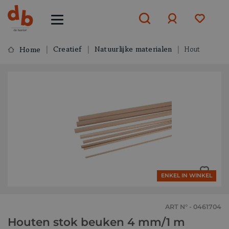
Creatief
Natuurlijke materialen
Hout
Home
Aanmelden
of
aanmelden
ENKEL IN WINKEL
ART N° - 0461704
Houten stok beuken 4 mm/1 m