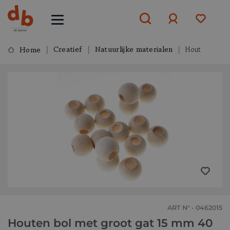
Creatief
Natuurlijke materialen
Hout
Home
Aanmelden
of
aanmelden
ART N° - 0462015
Houten bol met groot gat 15 mm 40