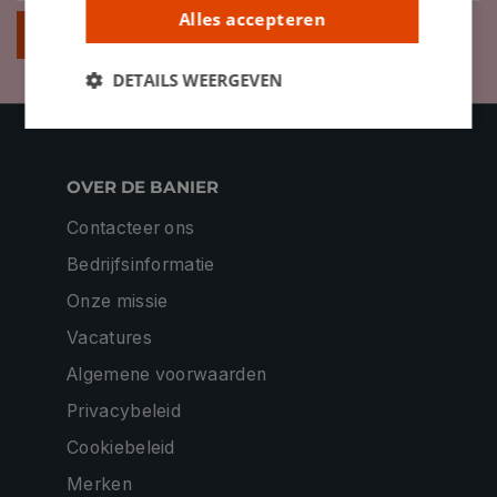
Alles accepteren
Inschrijven
DETAILS WEERGEVEN
OVER DE BANIER
Contacteer ons
Bedrijfsinformatie
Onze missie
Vacatures
Algemene voorwaarden
Privacybeleid
Cookiebeleid
Merken