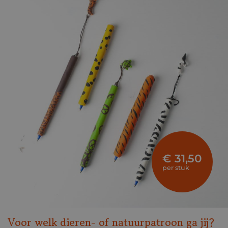
€ 31,50
per stuk
Voor welk dieren- of natuurpatroon ga jij?