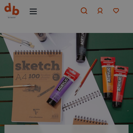
Aanmelden
of
aanmelden