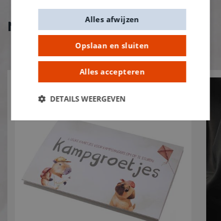
Alles afwijzen
Nieuw bij De Banier!
Opslaan en sluiten
Alles accepteren
DETAILS WEERGEVEN