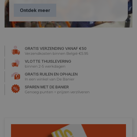
Ontdek meer
GRATIS VERZENDING VANAF €50
Verzendkosten binnen België €5.95
VLOTTE THUISLEVERING
binnen 2-5 werkdagen
GRATIS RUILEN EN OPHALEN
In een winkel van De Banier
SPAREN MET DE BANIER
Genoeg punten = prijzen verzilveren