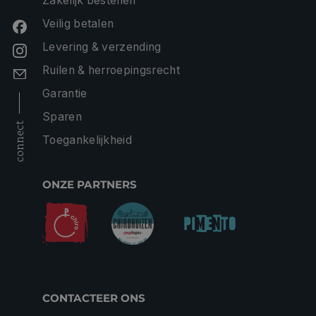
Zakelijk bestellen
Veilig betalen
Levering & verzending
Ruilen & herroepingsrecht
Garantie
Sparen
connect
Toegankelijkheid
ONZE PARTNERS
CONTACTEER ONS