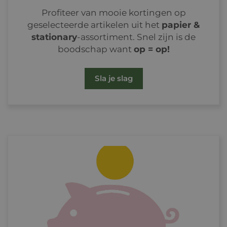
Profiteer van mooie kortingen op
geselecteerde artikelen uit het
papier &
stationary
-assortiment. Snel zijn is de
boodschap want
op = op!
Sla je slag