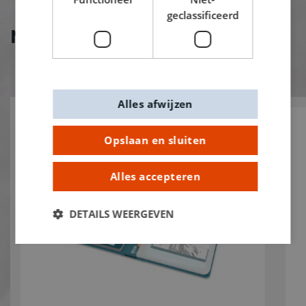
geclassificeerd
Nieuw bij De Banier!
Alles afwijzen
Opslaan en sluiten
Alles accepteren
DETAILS WEERGEVEN