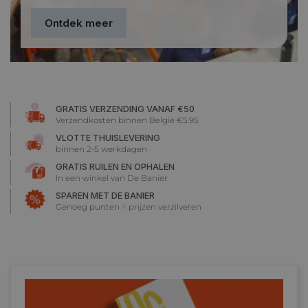
Ontdek meer
GRATIS VERZENDING VANAF €50
Verzendkosten binnen België €5.95
VLOTTE THUISLEVERING
binnen 2-5 werkdagen
GRATIS RUILEN EN OPHALEN
In een winkel van De Banier
SPAREN MET DE BANIER
Genoeg punten = prijzen verzilveren