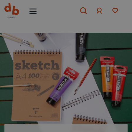
Aanmelden
of
aanmelden