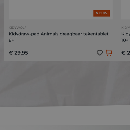
NIEUW
KIDYWOLF
KID
Kidydraw-pad Animals draagbaar tekentablet
Kid
8+
10+
€ 29,95
€ 2