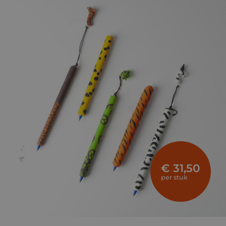
€ 31,50
per stuk