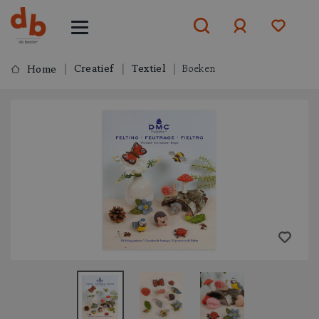
Creatief
Textiel
Boeken
Home
Aanmelden
of
aanmelden