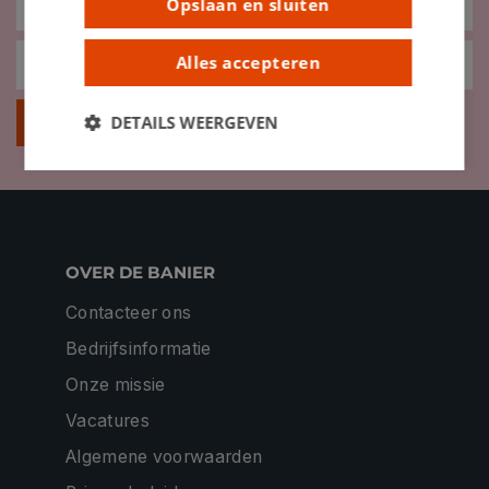
Opslaan en sluiten
Alles accepteren
DETAILS WEERGEVEN
Inschrijven
OVER DE BANIER
Contacteer ons
Bedrijfsinformatie
Onze missie
Vacatures
Algemene voorwaarden