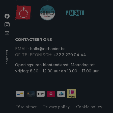
CONTACTEER ONS
EMAIL:
hallo@debanier.be
connect
OF TELEFONISCH:
+32 3 270 04 44
Openingsuren klantendienst: Maandag tot
vrijdag: 8.30 - 12.30 uur en 13.00 - 17.00 uur
Disclaimer
Privacy policy
Cookie policy