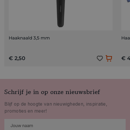
Haaknaald 3,5 mm
Haa
€ 2,50
€ 4
Schrijf je in op onze nieuwsbrief
Blijf op de hoogte van nieuwigheden, inspiratie,
promoties en meer!