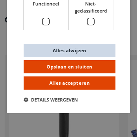
Functioneel
Niet-
geclassificeerd
Ontdek meer
Alles afwijzen
Opslaan en sluiten
Alles accepteren
DETAILS WEERGEVEN