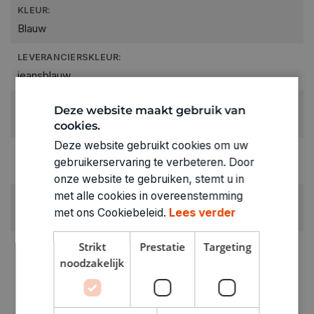
KLEUR:
Blauw
LEVERANCIERSKLEUR:
jeansblauw
RUBRIEK:
Deze website maakt gebruik van
Garen
cookies.
Deze website gebruikt cookies om uw
GEWICHT
gebruikerservaring te verbeteren. Door
0.055kg
onze website te gebruiken, stemt u in
met alle cookies in overeenstemming
ARTIKELNUMMER
met ons Cookiebeleid.
Lees verder
0492164
Strikt
Prestatie
Targeting
noodzakelijk