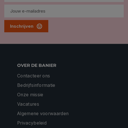
Inschrijven
OVER DE BANIER
Contacteer ons
Bedrijfsinformatie
Onze missie
Vacatures
Algemene voorwaarden
Privacybeleid