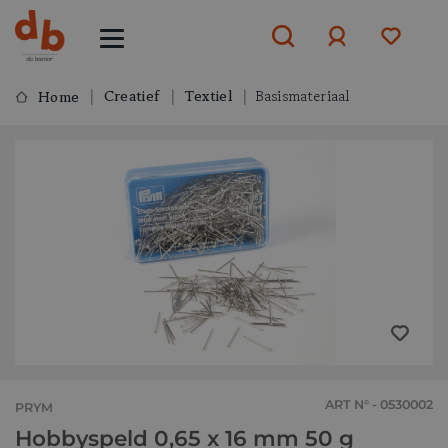
Creatief
Textiel
Basismateriaal
Home
Aanmelden
of
aanmelden
ART N° - 0530002
PRYM
Hobbyspeld 0,65 x 16 mm 50 g