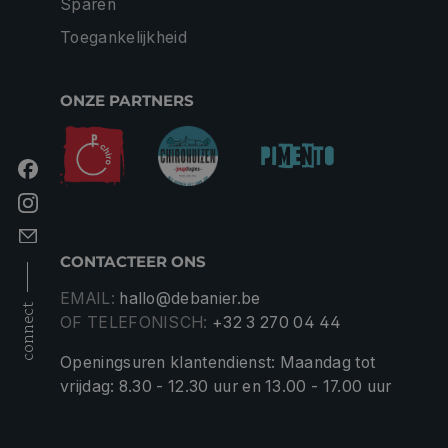
Sparen
Toegankelijkheid
ONZE PARTNERS
CONTACTEER ONS
EMAIL:
hallo@debanier.be
connect
OF TELEFONISCH:
+32 3 270 04 44
Openingsuren klantendienst: Maandag tot
vrijdag: 8.30 - 12.30 uur en 13.00 - 17.00 uur