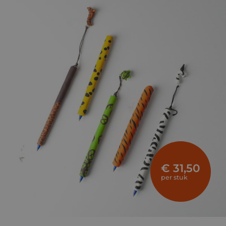
€ 31,50
per stuk