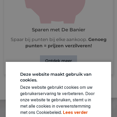
Sparen met De Banier
Spaar bij punten bij elke aankoop.
Genoeg
punten = prijzen verzilveren!
Ontdek meer
Deze website maakt gebruik van
cookies.
Deze website gebruikt cookies om uw
gebruikerservaring te verbeteren. Door
onze website te gebruiken, stemt u in
met alle cookies in overeenstemming
met ons Cookiebeleid.
Lees verder