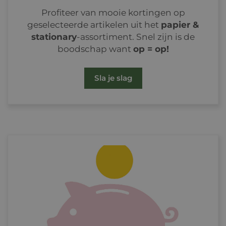
Profiteer van mooie kortingen op
geselecteerde artikelen uit het
papier &
stationary
-assortiment. Snel zijn is de
boodschap want
op = op!
Sla je slag