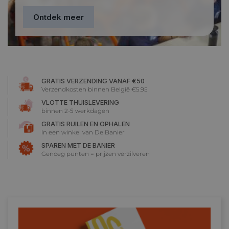
Ontdek meer
GRATIS VERZENDING VANAF €50
Verzendkosten binnen België €5.95
VLOTTE THUISLEVERING
binnen 2-5 werkdagen
GRATIS RUILEN EN OPHALEN
In een winkel van De Banier
SPAREN MET DE BANIER
Genoeg punten = prijzen verzilveren