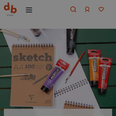
Aanmelden
of
aanmelden