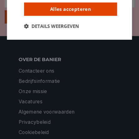
Alles accepteren
Inschrijven
DETAILS WEERGEVEN
OVER DE BANIER
Contacteer ons
Bedrijfsinformatie
Onze missie
Vacatures
Algemene voorwaarden
Privacybeleid
Cookiebeleid