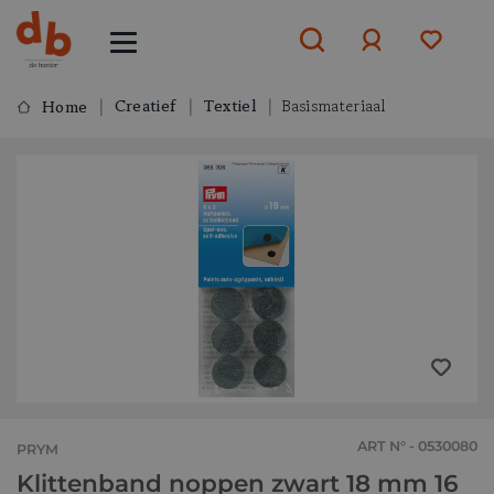
Creatief
Textiel
Basismateriaal
Home
Aanmelden
of
aanmelden
ART N° - 0530080
PRYM
Klittenband noppen zwart 18 mm 16