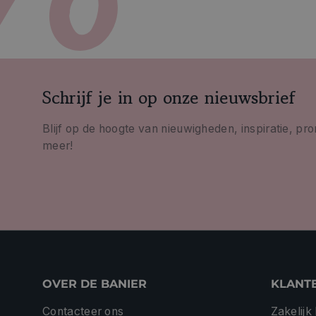
Schrijf je in op onze nieuwsbrief
Blijf op de hoogte van nieuwigheden, inspiratie, pr
meer!
OVER DE BANIER
KLANT
Contacteer ons
Zakelijk