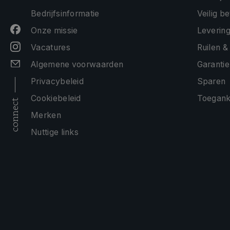
Bedrijfsinformatie
Veilig b
Onze missie
Levering
Vacatures
Ruilen &
Algemene voorwaarden
Garantie
Privacybeleid
Sparen
Cookiebeleid
Toeganke
connect
Merken
Nuttige links