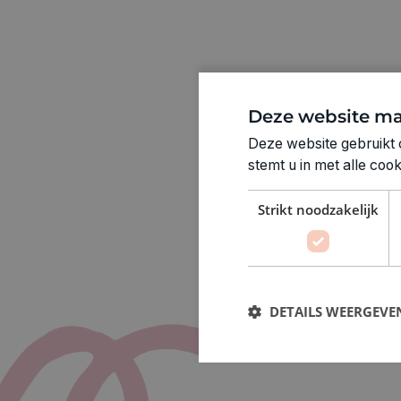
Deze website ma
Deze website gebruikt 
stemt u in met alle co
Strikt noodzakelijk
DETAILS WEERGEVE