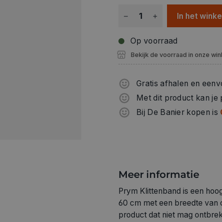
In het wink
Op voorraad
Bekijk de voorraad in onze win
Gratis afhalen en eenv
Met dit product kan je
Bij De Banier kopen is
Meer informatie
Prym Klittenband is een hoog
60 cm met een breedte van c
product dat niet mag ontbre