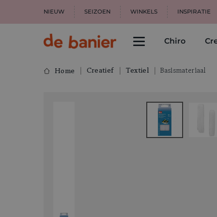
NIEUW
SEIZOEN
WINKELS
INSPIRATIE
Chiro
Cre
Creatief
Textiel
Basismateriaal
Home