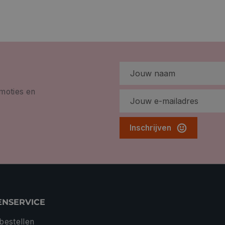
omoties en
Inschrijven
ENSERVICE
 bestellen