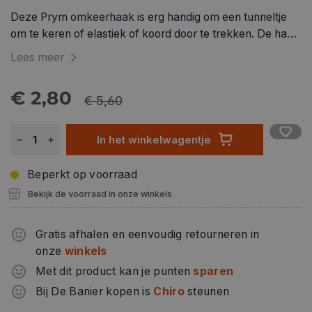
Deze Prym omkeerhaak is erg handig om een tunneltje
om te keren of elastiek of koord door te trekken. De haak
is 25 cm lang.
Lees meer
€ 2,80
€ 5,60
In het winkelwagentje
Beperkt op voorraad
Bekijk de voorraad in onze winkels
Gratis afhalen en eenvoudig retourneren in
onze
winkels
Met dit product kan je punten
sparen
Bij De Banier kopen is
Chiro
steunen