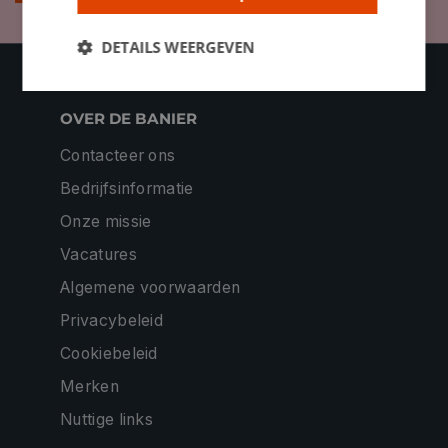
DETAILS WEERGEVEN
OVER DE BANIER
Contacteer ons
Bedrijfsinformatie
Onze missie
Vacatures
Algemene voorwaarden
Privacybeleid
Cookiebeleid
Merken
Nuttige links