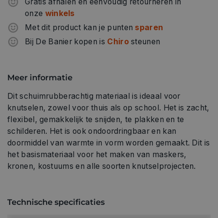
Gratis afhalen en eenvoudig retourneren in
onze
winkels
Met dit product kan je punten
sparen
Bij De Banier kopen is
Chiro
steunen
Meer informatie
Dit schuimrubberachtig materiaal is ideaal voor
knutselen, zowel voor thuis als op school. Het is zacht,
flexibel, gemakkelijk te snijden, te plakken en te
schilderen. Het is ook ondoordringbaar en kan
doormiddel van warmte in vorm worden gemaakt. Dit is
het basismateriaal voor het maken van maskers,
kronen, kostuums en alle soorten knutselprojecten.
Technische specificaties