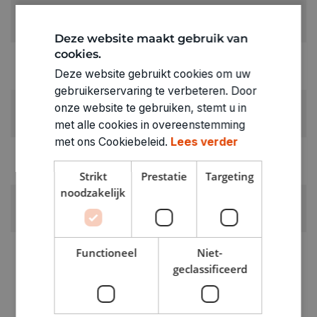
KLEUR:
Zwart
Deze website maakt gebruik van
cookies.
LEVERANCIERSKLEUR:
Deze website gebruikt cookies om uw
zwart
gebruikerservaring te verbeteren. Door
RUBRIEK:
onze website te gebruiken, stemt u in
Rubber
met alle cookies in overeenstemming
met ons Cookiebeleid.
Lees verder
GEWICHT
0.05kg
Strikt
Prestatie
Targeting
noodzakelijk
ARTIKELNUMMER
0550016
Functioneel
Niet-
geclassificeerd