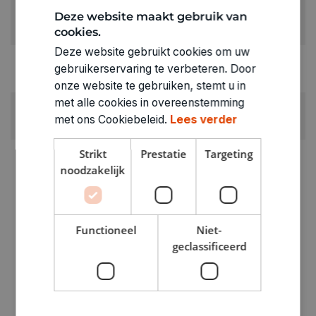
KLEUR:
Deze website maakt gebruik van
Groen
cookies.
Deze website gebruikt cookies om uw
RUBRIEK:
gebruikerservaring te verbeteren. Door
Strijkfolie
onze website te gebruiken, stemt u in
met alle cookies in overeenstemming
GEWICHT
met ons Cookiebeleid.
Lees verder
0.15kg
Strikt
Prestatie
Targeting
ARTIKELNUMMER
noodzakelijk
0553002
Functioneel
Niet-
geclassificeerd