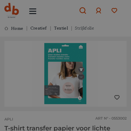
Creatief
Textiel
Strijkfolie
Home
Aanmelden
of
aanmelden
ART N° - 0553002
APLI
T-shirt transfer papier voor lichte