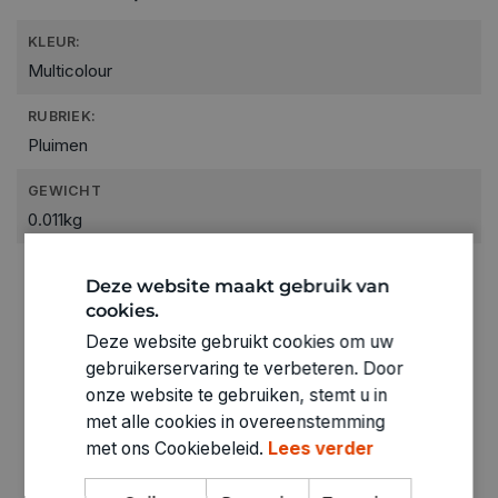
KLEUR:
Multicolour
RUBRIEK:
Pluimen
GEWICHT
0.011kg
ARTIKELNUMMER
Deze website maakt gebruik van
0630001
cookies.
Deze website gebruikt cookies om uw
gebruikerservaring te verbeteren. Door
onze website te gebruiken, stemt u in
met alle cookies in overeenstemming
met ons Cookiebeleid.
Lees verder