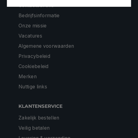
Contacteer ons
Bedrijfsinformatie
Onze missie
Vacatures
Algemene voorwaarden
Privacybeleid
Cookiebeleid
Merken
Nuttige links
KLANTENSERVICE
Zakelijk bestellen
Veilig betalen