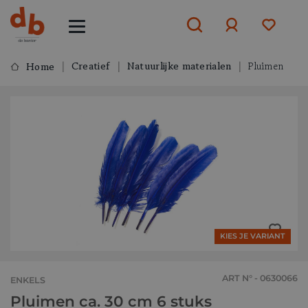
Creatief
Natuurlijke materialen
Pluimen
Home
Aanmelden
of
aanmelden
KIES JE VARIANT
ART N° - 0630066
ENKELS
Pluimen ca. 30 cm 6 stuks