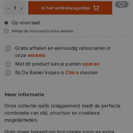
In het winkelwagentje
Op voorraad
Bekijk de voorraad in onze winkels
Gratis afhalen en eenvoudig retourneren in
onze
winkels
Met dit product kan je punten
sparen
Bij De Banier kopen is
Chiro
steunen
Meer informatie
Onze collectie quills (slagpennen) biedt de perfecte
combinatie van stijl, structuur en creatieve
mogelijkheden.
Quils staan bekend om hun slanke vorm en extra