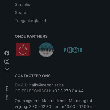
Garantie
Sparen
Toegankelijkheid
ONZE PARTNERS
CONTACTEER ONS
EMAIL:
hallo@debanier.be
connect
OF TELEFONISCH:
+32 3 270 04 44
Openingsuren klantendienst: Maandag tot
vrijdag: 8.30 - 12.30 uur en 13.00 - 17.00 uur