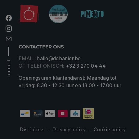
CONTACTEER ONS
EMAIL:
hallo@debanier.be
connect
OF TELEFONISCH:
+32 3 270 04 44
Openingsuren klantendienst: Maandag tot
vrijdag: 8.30 - 12.30 uur en 13.00 - 17.00 uur
Disclaimer
Privacy policy
Cookie policy