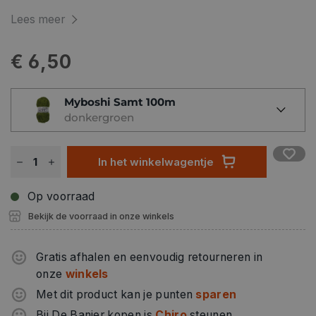
Lees meer
€ 6,50
Myboshi Samt 100m
donkergroen
In het winkelwagentje
Op voorraad
Bekijk de voorraad in onze winkels
Gratis afhalen en eenvoudig retourneren in
onze
winkels
Met dit product kan je punten
sparen
Bij De Banier kopen is
Chiro
steunen