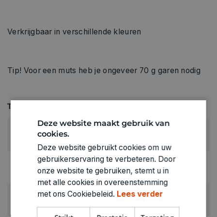
Verkrijgbaar in verschillende kleuren
Tip! Voor een muts heb je ongeveer 70 g garen nodig
Technische specificaties
Deze website maakt gebruik van
KLEUR:
cookies.
Groen
Deze website gebruikt cookies om uw
gebruikerservaring te verbeteren. Door
LEVERANCIERSKLEUR:
onze website te gebruiken, stemt u in
donkergroen
met alle cookies in overeenstemming
met ons Cookiebeleid.
Lees verder
RUBRIEK:
Wol