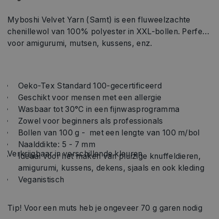
Myboshi Velvet Yarn (Samt) is een fluweelzachte
chenillewol van 100% polyester in XXL-bollen. Perfect
voor amigurumi, mutsen, kussens, enz.
Oeko-Tex Standard 100-gecertificeerd
Geschikt voor mensen met een allergie
Wasbaar tot 30°C in een fijnwasprogramma
Zowel voor beginners als professionals
Bollen van 100 g - met een lengte van 100 m/bol
Naalddikte: 5 - 7 mm
Verkrijgbaar in verschillende kleuren
Ideaal voor het maken van pluizige knuffeldieren,
amigurumi, kussens, dekens, sjaals en ook kleding
Veganistisch
Tip! Voor een muts heb je ongeveer 70 g garen nodig