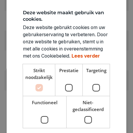
Zilver
Deze website maakt gebruik van
LEVERANCIERSKLEUR:
cookies.
zilver
Deze website gebruikt cookies om uw
gebruikerservaring te verbeteren. Door
RUBRIEK:
onze website te gebruiken, stemt u in
Glitters
met alle cookies in overeenstemming
met ons Cookiebeleid.
Lees verder
GEWICHT
0.019kg
Strikt
Prestatie
Targeting
ARTIKELNUMMER
noodzakelijk
0780201
Functioneel
Niet-
geclassificeerd