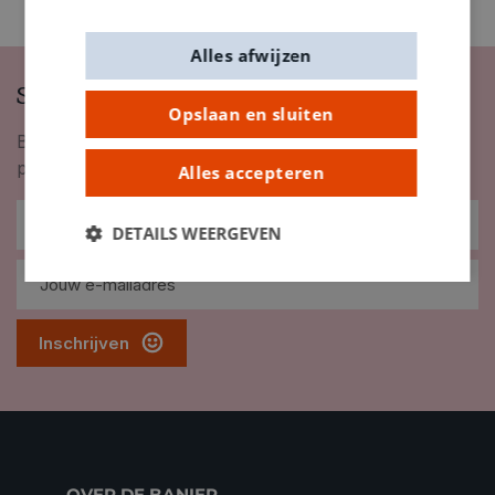
Alles afwijzen
Schrijf je in op onze nieuwsbrief
Opslaan en sluiten
Blijf op de hoogte van nieuwigheden, inspiratie,
promoties en meer!
Alles accepteren
DETAILS WEERGEVEN
Inschrijven
OVER DE BANIER