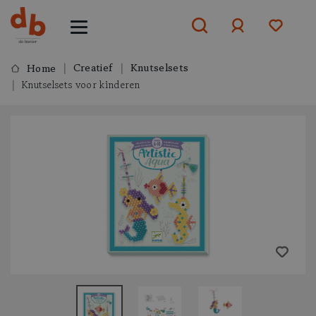
Creatief
Knutselsets
Home
Knutselsets voor kinderen
Aanmelden
of
aanmelden