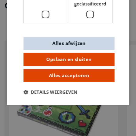
Ontdek meer
geclassificeerd
Alles afwijzen
Opslaan en sluiten
Alles accepteren
DETAILS WEERGEVEN