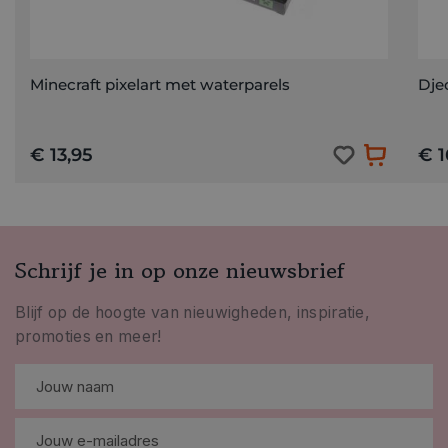
Minecraft pixelart met waterparels
Djec
€ 13,95
€ 1
Schrijf je in op onze nieuwsbrief
Blijf op de hoogte van nieuwigheden, inspiratie,
promoties en meer!