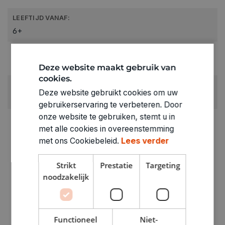
LEEFTIJD VANAF:
6+
RUBRIEK:
Pakketten & koffers
Deze website maakt gebruik van
cookies.
GEWICHT
Deze website gebruikt cookies om uw
0.255kg
gebruikerservaring te verbeteren. Door
onze website te gebruiken, stemt u in
ARTIKELNUMMER
met alle cookies in overeenstemming
0840237
met ons Cookiebeleid.
Lees verder
Strikt
Prestatie
Targeting
noodzakelijk
Functioneel
Niet-