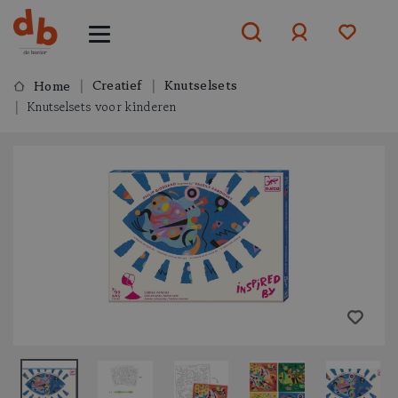
Creatief
Knutselsets
Home
Knutselsets voor kinderen
Aanmelden
of
aanmelden