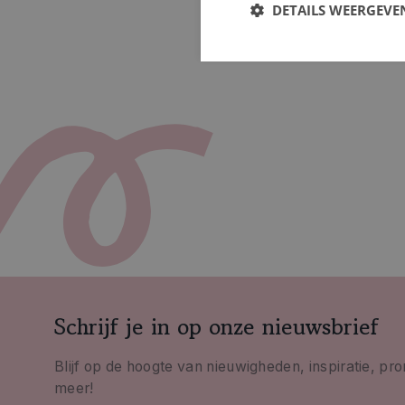
DETAILS WEERGEVE
Schrijf je in op onze nieuwsbrief
Blijf op de hoogte van nieuwigheden, inspiratie, pr
meer!