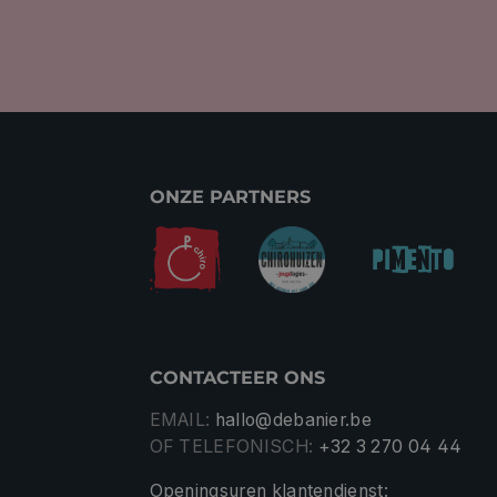
ONZE PARTNERS
CONTACTEER ONS
EMAIL:
hallo@debanier.be
OF TELEFONISCH:
+32 3 270 04 44
Openingsuren klantendienst: