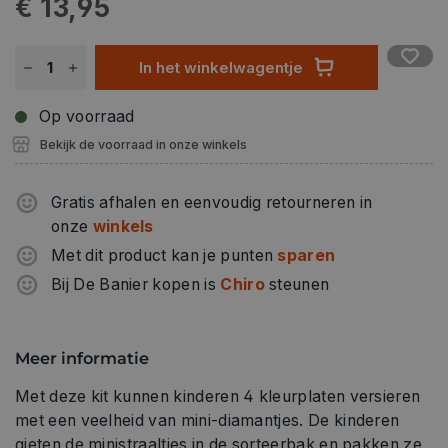
€ 13,95
In het winkelwagentje
Op voorraad
Bekijk de voorraad in onze winkels
Gratis afhalen en eenvoudig retourneren in
onze
winkels
Met dit product kan je punten
sparen
Bij De Banier kopen is
Chiro
steunen
Meer informatie
Met deze kit kunnen kinderen 4 kleurplaten versieren
met een veelheid van mini-diamantjes. De kinderen
gieten de ministraaltjes in de sorteerbak en pakken ze