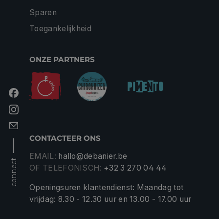
Sparen
Toegankelijkheid
ONZE PARTNERS
CONTACTEER ONS
EMAIL:
hallo@debanier.be
connect
OF TELEFONISCH:
+32 3 270 04 44
Openingsuren klantendienst: Maandag tot
vrijdag: 8.30 - 12.30 uur en 13.00 - 17.00 uur