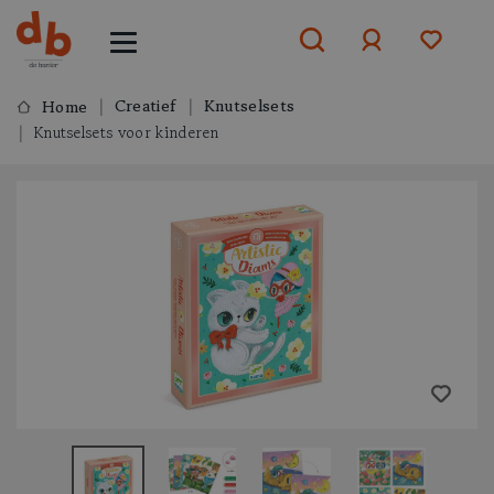
Creatief
Knutselsets
Home
Knutselsets voor kinderen
Aanmelden
of
aanmelden