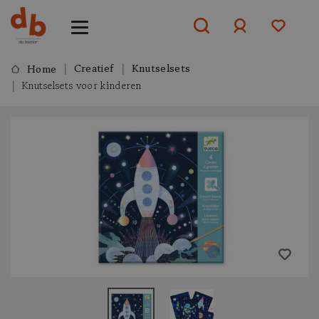
Creatief
Knutselsets
Home
Knutselsets voor kinderen
Aanmelden
of
aanmelden