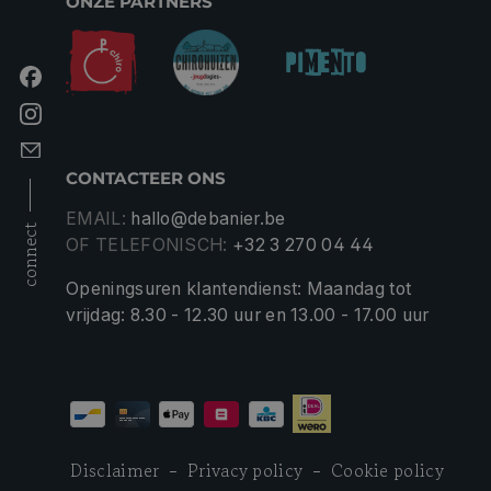
ONZE PARTNERS
CONTACTEER ONS
EMAIL:
hallo@debanier.be
connect
OF TELEFONISCH:
+32 3 270 04 44
Openingsuren klantendienst: Maandag tot
vrijdag: 8.30 - 12.30 uur en 13.00 - 17.00 uur
Disclaimer
Privacy policy
Cookie policy