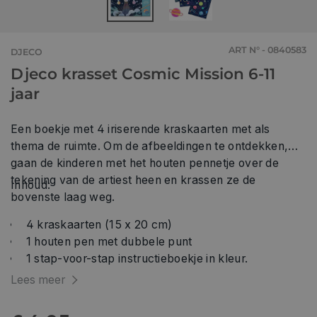
ART N° - 0840583
DJECO
Djeco krasset Cosmic Mission 6-11
jaar
Een boekje met 4 iriserende kraskaarten met als
thema de ruimte. Om de afbeeldingen te ontdekken,
gaan de kinderen met het houten pennetje over de
tekening van de artiest heen en krassen ze de
Inhoud:
bovenste laag weg.
4 kraskaarten (15 x 20 cm)
1 houten pen met dubbele punt
1 stap-voor-stap instructieboekje in kleur.
Lees meer