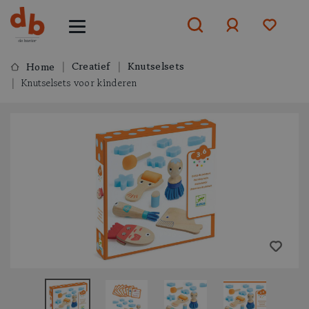
Creatief
Knutselsets
Home
Knutselsets voor kinderen
Aanmelden
of
aanmelden