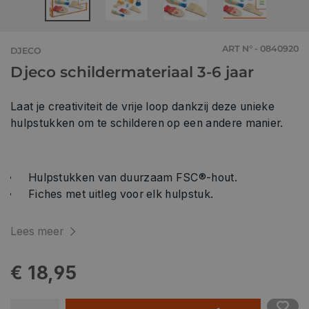
ART N° - 0840920
DJECO
Djeco schildermateriaal 3-6 jaar
Laat je creativiteit de vrije loop dankzij deze unieke
hulpstukken om te schilderen op een andere manier.
Hulpstukken van duurzaam FSC®-hout.
Fiches met uitleg voor elk hulpstuk.
Lees meer
€ 18,95