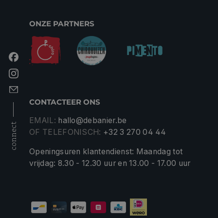
ONZE PARTNERS
CONTACTEER ONS
EMAIL:
hallo@debanier.be
connect
OF TELEFONISCH:
+32 3 270 04 44
Openingsuren klantendienst: Maandag tot
vrijdag: 8.30 - 12.30 uur en 13.00 - 17.00 uur