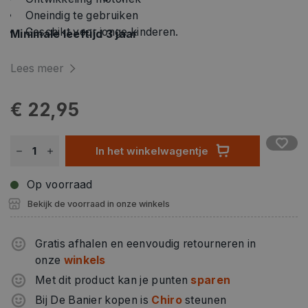
Oneindig te gebruiken
Geschikt voor jonge kinderen.
Minimale leeftijd 3 jaar
Lees meer
€ 22,95
In het winkelwagentje
Op voorraad
Bekijk de voorraad in onze winkels
Gratis afhalen en eenvoudig retourneren in
onze
winkels
Met dit product kan je punten
sparen
Bij De Banier kopen is
Chiro
steunen