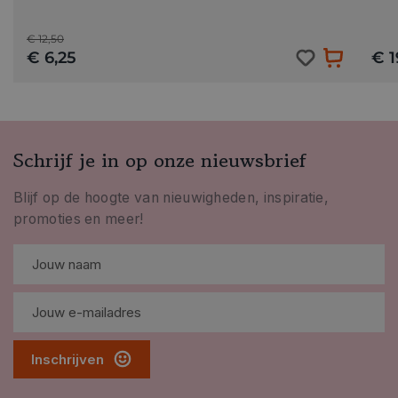
€ 12,50
€ 6,25
€ 1
Schrijf je in op onze nieuwsbrief
Blijf op de hoogte van nieuwigheden, inspiratie,
promoties en meer!
Inschrijven