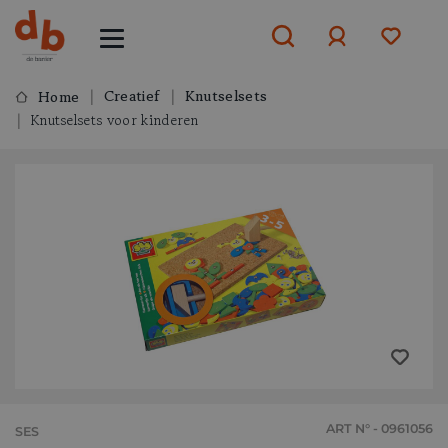
Creatief
Knutselsets
Home
Knutselsets voor kinderen
Aanmelden
of
aanmelden
ART N° - 0961056
SES