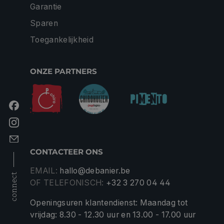
Garantie
Sparen
Toegankelijkheid
ONZE PARTNERS
CONTACTEER ONS
EMAIL:
hallo@debanier.be
connect
OF TELEFONISCH:
+32 3 270 04 44
Openingsuren klantendienst: Maandag tot
vrijdag: 8.30 - 12.30 uur en 13.00 - 17.00 uur