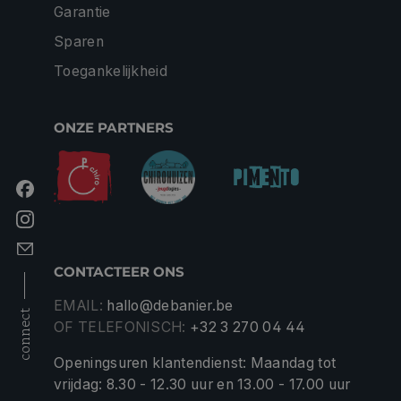
Garantie
Sparen
Toegankelijkheid
ONZE PARTNERS
CONTACTEER ONS
EMAIL:
hallo@debanier.be
connect
OF TELEFONISCH:
+32 3 270 04 44
Openingsuren klantendienst: Maandag tot
vrijdag: 8.30 - 12.30 uur en 13.00 - 17.00 uur