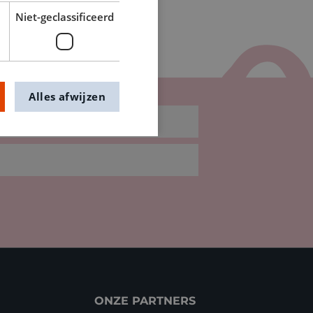
Niet-geclassificeerd
Alles afwijzen
ONZE PARTNERS