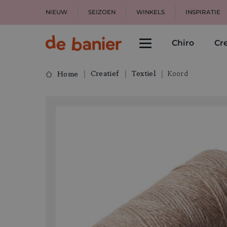
NIEUW
SEIZOEN
WINKELS
INSPIRATIE
Chiro
Cre
Creatief
Textiel
Koord
Home