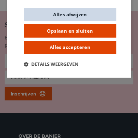
Alles afwijzen
Schrijf je in op onze nieuwsbrief
Opslaan en sluiten
Blijf op de hoogte van nieuwigheden, inspiratie,
promoties en meer!
Alles accepteren
DETAILS WEERGEVEN
Inschrijven
OVER DE BANIER