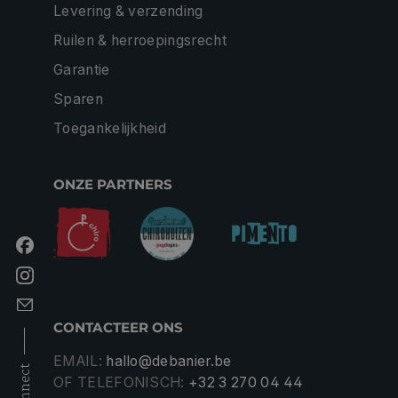
Levering & verzending
Ruilen & herroepingsrecht
Garantie
Sparen
Toegankelijkheid
ONZE PARTNERS
CONTACTEER ONS
EMAIL:
hallo@debanier.be
connect
OF TELEFONISCH:
+32 3 270 04 44