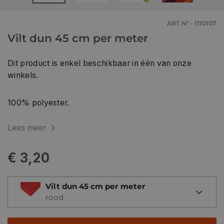
ART N° - 1110107
Vilt dun 45 cm per meter
Dit product is enkel beschikbaar in één van onze
winkels.
100% polyester.
Lees meer
€ 3,20
Vilt dun 45 cm per meter
rood