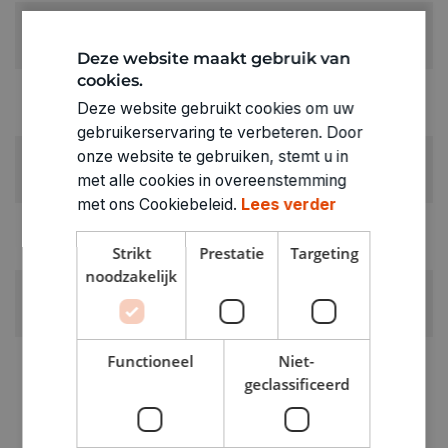
KLEUR:
Rood
Deze website maakt gebruik van
cookies.
LEVERANCIERSKLEUR:
Deze website gebruikt cookies om uw
rood
gebruikerservaring te verbeteren. Door
onze website te gebruiken, stemt u in
RUBRIEK:
met alle cookies in overeenstemming
Vilt
met ons Cookiebeleid.
Lees verder
GEWICHT
0.365kg
Strikt
Prestatie
Targeting
noodzakelijk
ARTIKELNUMMER
1110107
Functioneel
Niet-
geclassificeerd