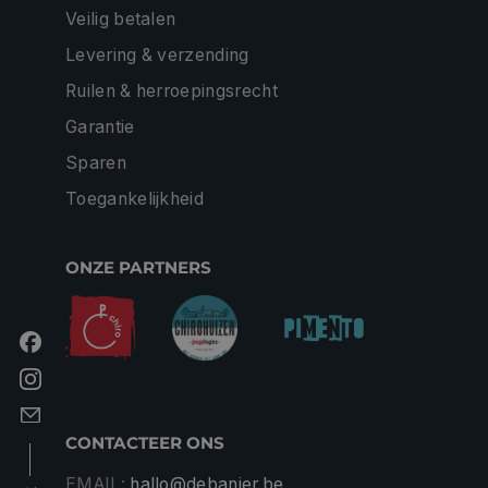
Veilig betalen
Levering & verzending
Ruilen & herroepingsrecht
Garantie
Sparen
Toegankelijkheid
ONZE PARTNERS
CONTACTEER ONS
EMAIL:
hallo@debanier.be