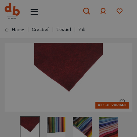
Creatief
Textiel
Vilt
Home
Aanmelden
of
aanmelden
KIES JE VARIANT