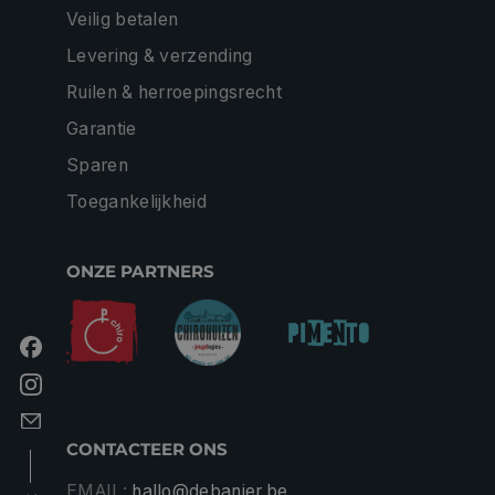
Veilig betalen
Levering & verzending
Ruilen & herroepingsrecht
Garantie
Sparen
Toegankelijkheid
ONZE PARTNERS
CONTACTEER ONS
EMAIL:
hallo@debanier.be