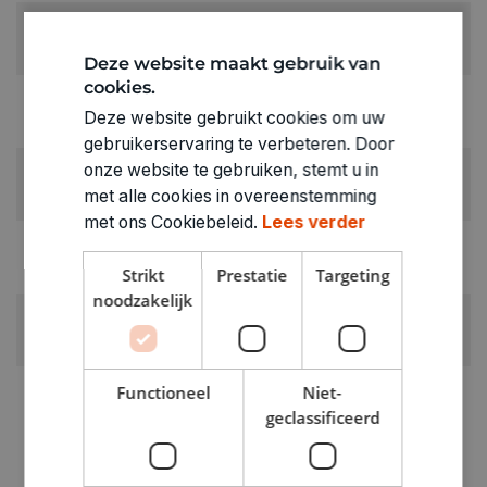
KLEUR:
Rood
Deze website maakt gebruik van
cookies.
LEVERANCIERSKLEUR:
Deze website gebruikt cookies om uw
wijnrood
gebruikerservaring te verbeteren. Door
onze website te gebruiken, stemt u in
RUBRIEK:
met alle cookies in overeenstemming
Vilt
met ons Cookiebeleid.
Lees verder
GEWICHT
0.365kg
Strikt
Prestatie
Targeting
noodzakelijk
ARTIKELNUMMER
1110108
Functioneel
Niet-
geclassificeerd