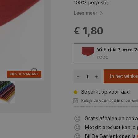
100% polyester
Lees meer
€ 1,80
Vilt dik 3 mm 
rood
KIES JE VARIANT
In het wink
Beperkt op voorraad
Bekijk de voorraad in onze win
Gratis afhalen en eenv
Met dit product kan je
Bij De Banier kopen is