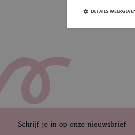
DETAILS WEERGEVE
Schrijf je in op onze nieuwsbrief