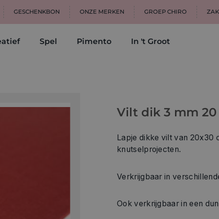
GESCHENKBON
ONZE MERKEN
GROEP CHIRO
ZAK
atief
Spel
Pimento
In 't Groot
Vilt dik 3 mm 20
Lapje dikke vilt van 20x30 
knutselprojecten.
Verkrijgbaar in verschillend
Ook verkrijgbaar in een dun