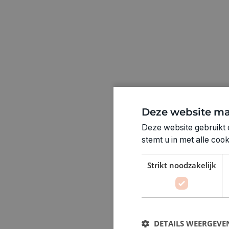
Deze website ma
Deze website gebruikt 
stemt u in met alle co
Strikt noodzakelijk
DETAILS WEERGEVE