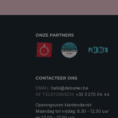
ONZE PARTNERS
CONTACTEER ONS
EMAIL:
hallo@debanier.be
OF TELEFONISCH:
+32 3 270 04 44
Openingsuren klantendienst:
Maandag tot vrijdag: 8.30 - 12.30 uur
en 13.00 - 17.00 uur