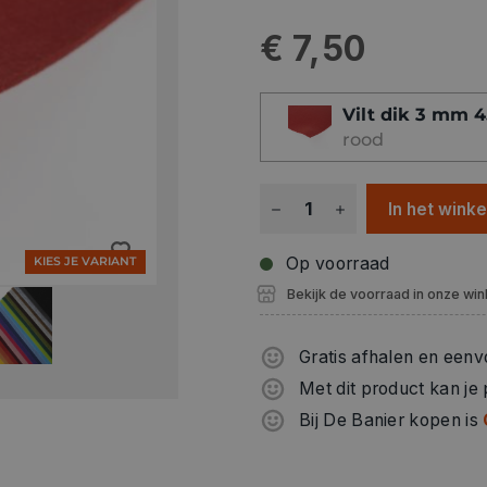
€ 7,50
Vilt dik 3 mm 
rood
In het wink
Op voorraad
KIES JE VARIANT
Bekijk de voorraad in onze win
Gratis afhalen en eenv
Met dit product kan je
Bij De Banier kopen is