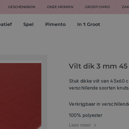
GESCHENKBON
ONZE MERKEN
GROEP CHIRO
ZAK
atief
Spel
Pimento
In 't Groot
Vilt dik 3 mm 45
Stuk dikke vilt van 45x60 
verschillende soorten knuts
Verkrijgbaar in verschillend
100% polyester
Lees meer