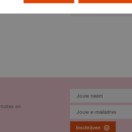
GEWICHT
ARTIKELNUMMER
omoties en
Inschrijven