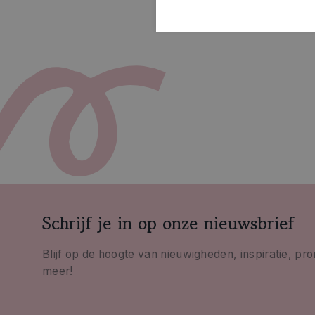
Schrijf je in op onze nieuwsbrief
Blijf op de hoogte van nieuwigheden, inspiratie, pr
meer!