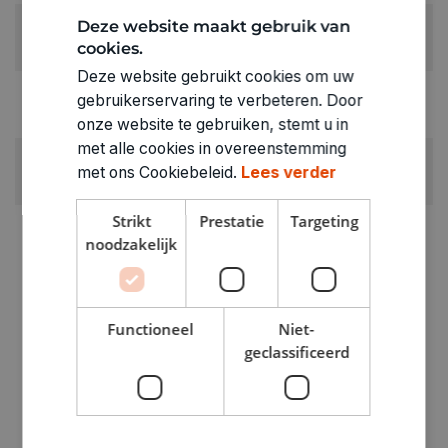
Deze website maakt gebruik van
PENSEELNUMMER:
cookies.
nr 4
Deze website gebruikt cookies om uw
RUBRIEK:
gebruikerservaring te verbeteren. Door
Penselen
onze website te gebruiken, stemt u in
met alle cookies in overeenstemming
GEWICHT
met ons Cookiebeleid.
Lees verder
0.02kg
Strikt
Prestatie
Targeting
ARTIKELNUMMER
noodzakelijk
1130094
Functioneel
Niet-
geclassificeerd