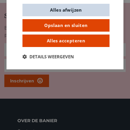
Alles afwijzen
Schrijf je in op onze nieuwsbrief
Opslaan en sluiten
Blijf op de hoogte van nieuwigheden, inspiratie,
promoties en meer!
Alles accepteren
DETAILS WEERGEVEN
Inschrijven
OVER DE BANIER