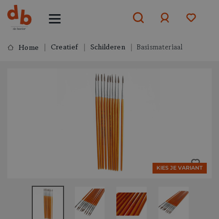
Creatief
Schilderen
Basismateriaal
Home
Aanmelden
of
aanmelden
KIES JE VARIANT