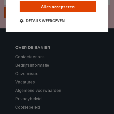
Alles accepteren
Inschrijven
DETAILS WEERGEVEN
OVER DE BANIER
Contacteer ons
Bedrijfsinformatie
Onze missie
Vacatures
Algemene voorwaarden
Privacybeleid
Cookiebeleid