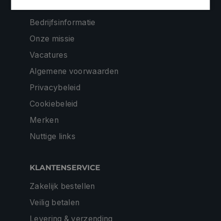
Contacteer ons
Bedrijfsinformatie
Onze missie
Vacatures
Algemene voorwaarden
Privacybeleid
Cookiebeleid
Merken
Nuttige links
KLANTENSERVICE
Zakelijk bestellen
Veilig betalen
Levering & verzending