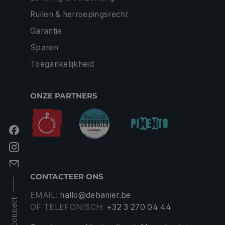
Ruilen & herroepingsrecht
Garantie
Sparen
Toegankelijkheid
ONZE PARTNERS
CONTACTEER ONS
EMAIL:
hallo@debanier.be
connect
OF TELEFONISCH:
+32 3 270 04 44