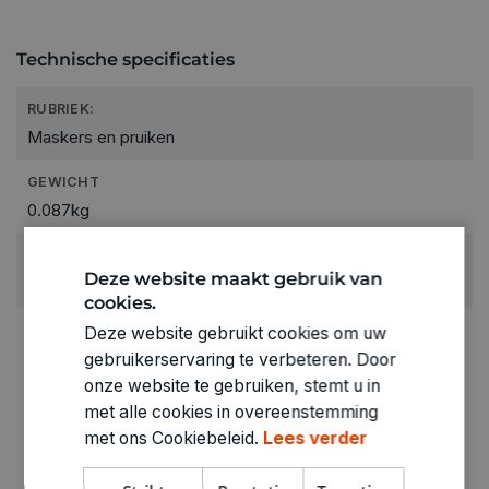
Technische specificaties
RUBRIEK:
Maskers en pruiken
GEWICHT
0.087kg
ARTIKELNUMMER
Deze website maakt gebruik van
1140338
cookies.
Deze website gebruikt cookies om uw
gebruikerservaring te verbeteren. Door
onze website te gebruiken, stemt u in
met alle cookies in overeenstemming
met ons Cookiebeleid.
Lees verder