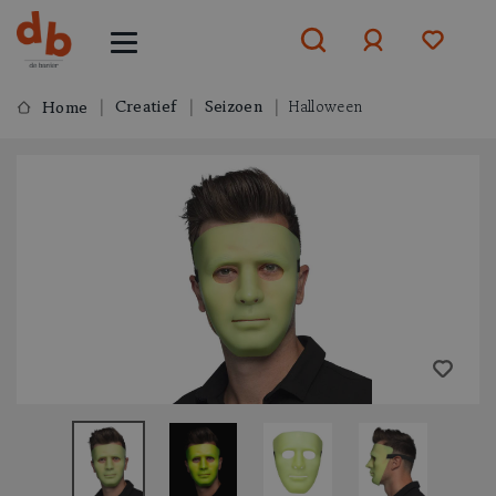
Creatief
Seizoen
Halloween
Home
Aanmelden
of
aanmelden