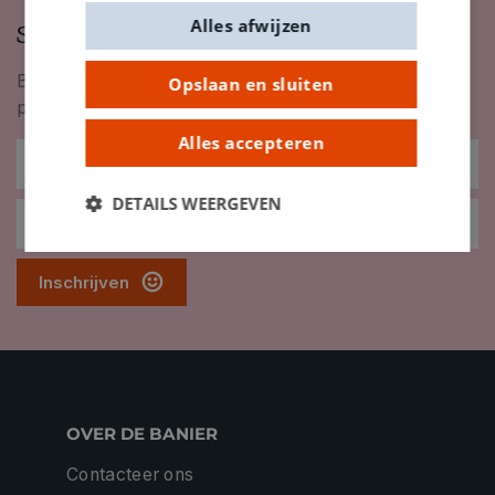
Alles afwijzen
Schrijf je in op onze nieuwsbrief
Blijf op de hoogte van nieuwigheden, inspiratie,
Opslaan en sluiten
promoties en meer!
Alles accepteren
DETAILS WEERGEVEN
Inschrijven
OVER DE BANIER
Contacteer ons