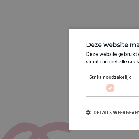
Deze website ma
Deze website gebruikt 
stemt u in met alle co
Strikt noodzakelijk
DETAILS WEERGEVE