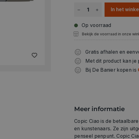
In het wink
Op voorraad
Bekijk de voorraad in onze win
Gratis afhalen en eenv
Met dit product kan je
Bij De Banier kopen is
Meer informatie
Copic Ciao is de betaalbar
en kunstenaars. Ze zijn uit
penseel penpunt. Copic Ciao