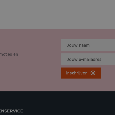
omoties en
Inschrijven
ENSERVICE