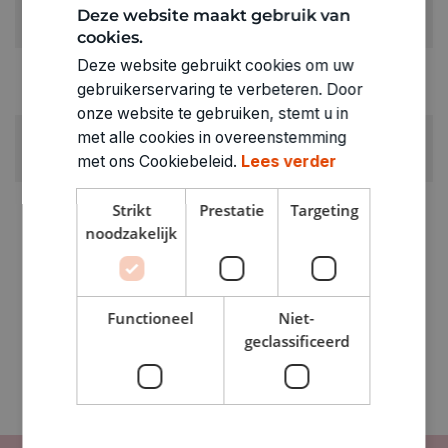
KLEUR:
Deze website maakt gebruik van
Grijs
cookies.
Deze website gebruikt cookies om uw
RUBRIEK:
gebruikerservaring te verbeteren. Door
Stiften
onze website te gebruiken, stemt u in
GEWICHT
met alle cookies in overeenstemming
0.011kg
met ons Cookiebeleid.
Lees verder
ARTIKELNUMMER
Strikt
Prestatie
Targeting
1201096
noodzakelijk
Functioneel
Niet-
geclassificeerd