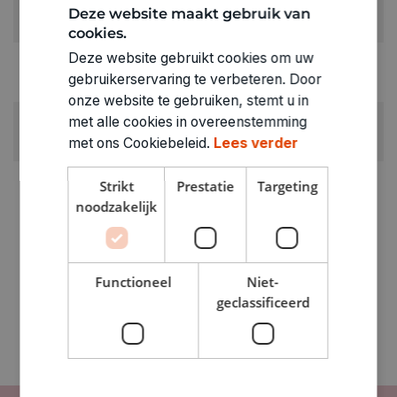
KLEUR:
Deze website maakt gebruik van
Geel
cookies.
Deze website gebruikt cookies om uw
RUBRIEK:
gebruikerservaring te verbeteren. Door
Stiften
onze website te gebruiken, stemt u in
GEWICHT
met alle cookies in overeenstemming
0.011kg
met ons Cookiebeleid.
Lees verder
ARTIKELNUMMER
Strikt
Prestatie
Targeting
1201102
noodzakelijk
Functioneel
Niet-
geclassificeerd