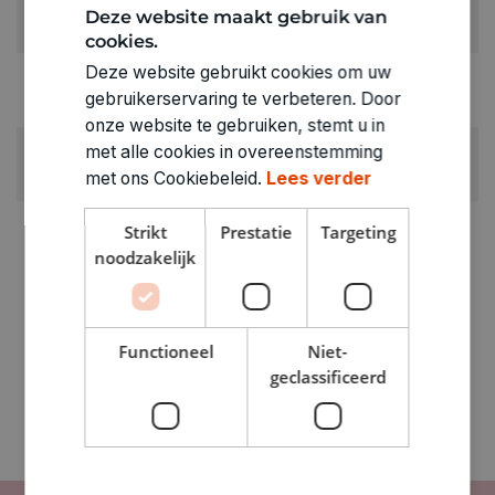
KLEUR:
Deze website maakt gebruik van
Bruin
cookies.
Deze website gebruikt cookies om uw
RUBRIEK:
gebruikerservaring te verbeteren. Door
Stiften
onze website te gebruiken, stemt u in
GEWICHT
met alle cookies in overeenstemming
0.011kg
met ons Cookiebeleid.
Lees verder
ARTIKELNUMMER
Strikt
Prestatie
Targeting
1201133
noodzakelijk
Functioneel
Niet-
geclassificeerd